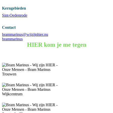
Kerngebieden
Sint-Oedenrode
Contact
brammarinus@wijzijnhier.nu
brammarinus
HIER kom je me tegen