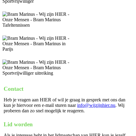
Contact
Heb je vragen aan HIER of wil je graag in gesprek met ons dan
kun je hiervoor een e-mail sturen naar
info@wijzijnhier.nu
. Wij
proberen dan zo snel mogelijk te reageren.
Lid worden
Als je interesse hebt in het lidmaatschap van HIER kun je jezelf