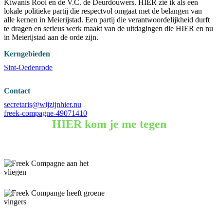
Kiwanis Rooi en de V.C. de Deurdouwers. HIER zie ik als een
lokale politieke partij die respectvol omgaat met de belangen van
alle kernen in Meierijstad. Een partij die verantwoordelijkheid durft
te dragen en serieus werk maakt van de uitdagingen die HIER en nu
in Meierijstad aan de orde zijn.
Kerngebieden
Sint-Oedenrode
Contact
secretaris@wijzijnhier.nu
freek-compagne-49071410
HIER kom je me tegen