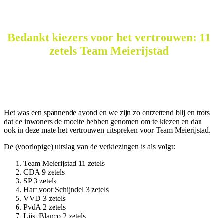
Bedankt kiezers voor het vertrouwen: 11
zetels Team Meierijstad
Het was een spannende avond en we zijn zo ontzettend blij en trots
dat de inwoners de moeite hebben genomen om te kiezen en dan
ook in deze mate het vertrouwen uitspreken voor Team Meierijstad.
De (voorlopige) uitslag van de verkiezingen is als volgt:
Team Meierijstad 11 zetels
CDA 9 zetels
SP 3 zetels
Hart voor Schijndel 3 zetels
VVD 3 zetels
PvdA 2 zetels
Lijst Blanco 2 zetels