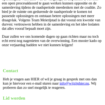
een open procesakkoord te gaan werken kunnen oppositie en de
samenleving tijdens de raadsperiode meedenken met de coalitie. Zo
bied je de ruimte om gedurende de raadsperiode te komen tot
passende oplossingen en ontstaan betere oplossingen met meer
draagvlak. Volgens Team Meierijstad is dat vooral een kwestie van
durven: vertrouwen hebben in de samenleving en het idee loslaten
dat alles vooraf bepaalt moet zijn.
Daar zullen we ons komende dagen op gaan richten maar nu toch
echt eerst nog nagenieten van de overwinning. Een mooier kado op
onze verjaardag hadden we niet kunnen krijgen!
Contact
Heb je vragen aan HIER of wil je graag in gesprek met ons dan
kun je hiervoor een e-mail sturen naar
info@wijzijnhier.nu
. Wij
proberen dan zo snel mogelijk te reageren.
Lid worden