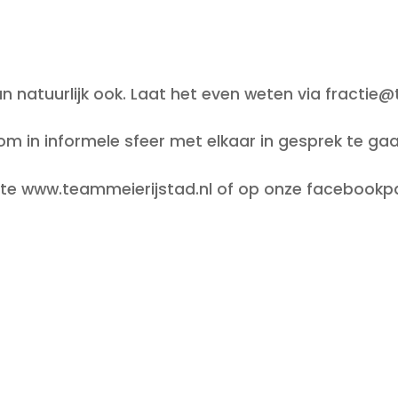
n natuurlijk ook. Laat het even weten via fractie@
 om in informele sfeer met elkaar in gesprek te gaa
ite www.teammeierijstad.nl of op onze facebookp