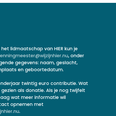
in het lidmaatschap van HIER kun je
enningmeester@wijzijnhier.nu
,
onder
lgende gegevens: naam, geslacht,
nplaats en geboortedatum.
nderjaar twintig euro contributie. Wat
gezien als donatie. Als je nog twijfelt
raag wat meer informatie wil
ntact opnemen met
nhier.nu
.