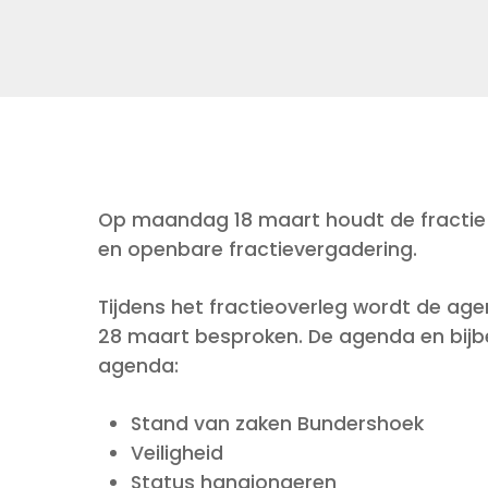
Op maandag 18 maart houdt de fractie v
en openbare fractievergadering.
Tijdens het fractieoverleg wordt de a
28 maart besproken. De agenda en bijb
agenda:
Stand van zaken Bundershoek
Veiligheid
Status hangjongeren