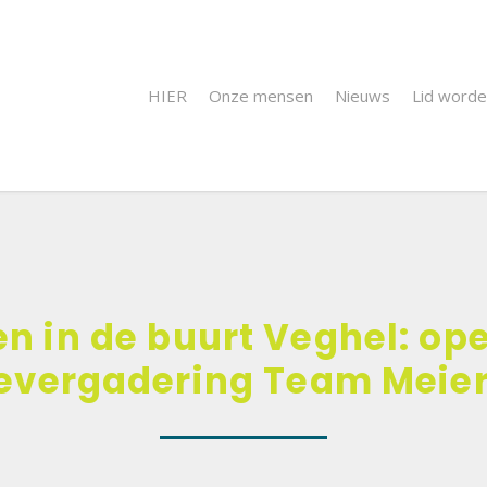
HIER
Onze mensen
Nieuws
Lid word
en in de buurt Veghel: op
ievergadering Team Meier
m te sluiten