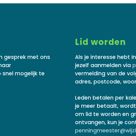
Lid worden
 in gesprek met ons
Als je interesse hebt 
 naar
jezelf aanmelden via
p
 snel mogelijk te
vermelding van de vo
adres, postcode, woo
Leden betalen per kale
je meer betaalt, wordt 
om lid te worden en g
ontvangen, kun je co
penningmeester@wijzij