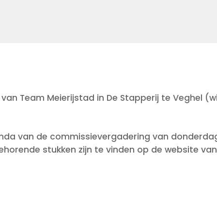
an Team Meierijstad in De Stapperij te Veghel (wi
genda van de commissievergadering van donderda
ehorende stukken zijn te vinden op de website va