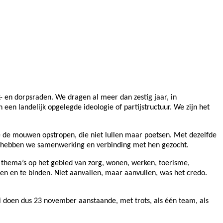
k- en dorpsraden. We dragen al meer dan zestig jaar, in
en landelijk opgelegde ideologie of partijstructuur. We zijn het
 de mouwen opstropen, die niet lullen maar poetsen. Met dezelfde
aan hebben we samenwerking en verbinding met hen gezocht.
 thema’s op het gebied van zorg, wonen, werken, toerisme,
en en te binden. Niet aanvallen, maar aanvullen, was het credo.
oi doen dus 23 november aanstaande, met trots, als één team, als