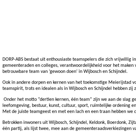
DORP-ABS bestaat uit enthousiaste teamspelers die zich vrijwillig i
gemeenteraden en colleges, verantwoordelijkheid voor het maken van
betrouwbare team van ‘gewoon doen’ in Wijbosch en Schijndel.
Ook in andere dorpen en kernen van het toekomstige Meierijstad 
teamspirit, trots en idealen als in Wijbosch en Schijndel hebben 
Onder het motto “dertien kernen, één team” zijn we aan de slag g
leefomgeving, bestuur, kunst, cultuur, sport, ruimtelijke ordening e
Met de juiste teamgeest en met een lach en een traan hebben we 
Betrokken inwoners uit Wijbosch, Schijndel, Keldonk, Boerdonk, Zij
één partij, als lijst twee, mee aan de gemeenteraadsverkiezingen v