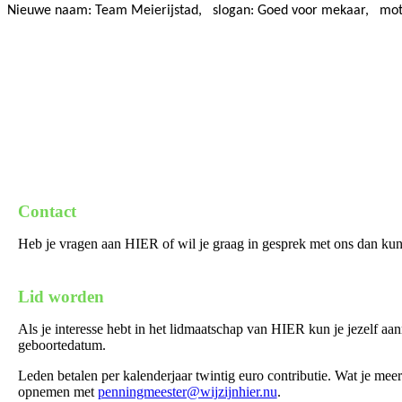
Nieuwe naam: Team Meierijstad,
slogan: Goed voor mekaar,
mot
Contact
Heb je vragen aan HIER of wil je graag in gesprek met ons dan kun 
Lid worden
Als je interesse hebt in het lidmaatschap van HIER kun je jezelf a
geboortedatum.
Leden betalen per kalenderjaar twintig euro contributie. Wat je meer
opnemen met
penningmeester@wijzijnhier.nu
.