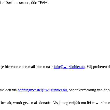
to: Dertien kernen, één TEAM.
je hiervoor een e-mail sturen naar
info@wijzijnhier.nu
. Wij proberen d
anmelden via
penningmeester@wijzijnhier.nu
,
onder vermelding van de v
 betaalt, wordt gezien als donatie. Als je nog twijfelt om lid te worden