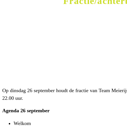
Fractie/achte
Op dinsdag 26 september houdt de fractie van Team Meierijs
22.00 uur.
Agenda 26 september
Welkom