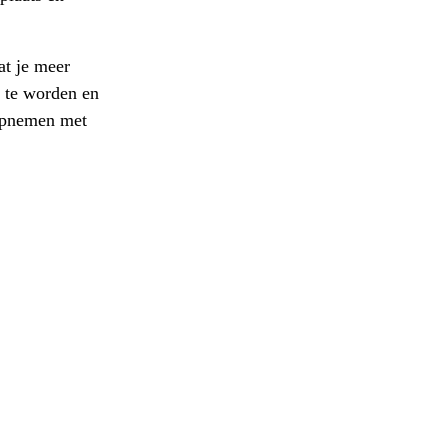
at je meer
d te worden en
 opnemen met