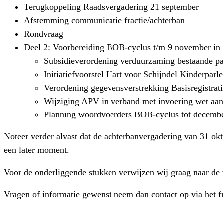
Terugkoppeling Raadsvergadering 21 september
Afstemming communicatie fractie/achterban
Rondvraag
Deel 2: Voorbereiding BOB-cyclus t/m 9 november in 
Subsidieverordening verduurzaming bestaande pa
Initiatiefvoorstel Hart voor Schijndel Kinderpar
Verordening gegevensverstrekking Basisregistrat
Wijziging APV in verband met invoering wet aan
Planning woordvoerders BOB-cyclus tot decemb
Noteer verder alvast dat de achterbanvergadering van 31 ok
een later moment.
Voor de onderliggende stukken verwijzen wij graag naar de
Vragen of informatie gewenst neem dan contact op via het fra