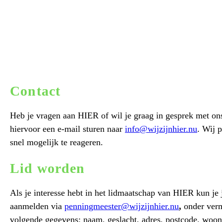
Contact
Heb je vragen aan HIER of wil je graag in gesprek met on
hiervoor een e-mail sturen naar
info@wijzijnhier.nu
. Wij 
snel mogelijk te reageren.
Lid worden
Als je interesse hebt in het lidmaatschap van HIER kun je 
aanmelden via
penningmeester@wijzijnhier.nu
,
onder verm
volgende gegevens: naam, geslacht, adres, postcode, woon