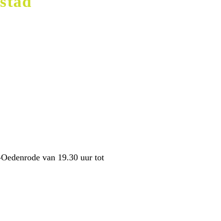
stad
-Oedenrode van 19.30 uur tot