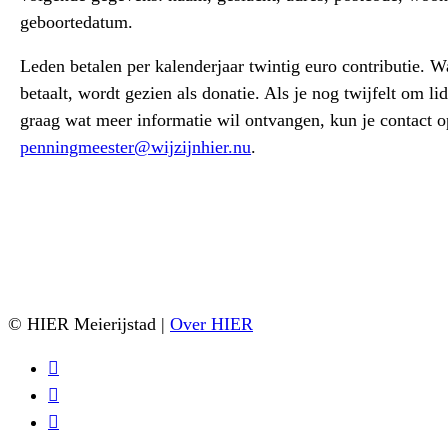
geboortedatum.
Leden betalen per kalenderjaar twintig euro contributie. W
betaalt, wordt gezien als donatie. Als je nog twijfelt om li
graag wat meer informatie wil ontvangen, kun je contact
penningmeester@wijzijnhier.nu
.
© HIER Meierijstad |
Over HIER
facebook
instagram
email