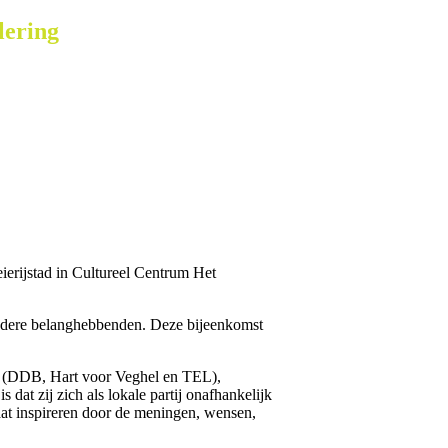
lering
eierijstad in Cultureel Centrum Het
andere belanghebbenden. Deze bijeenkomst
ghel (DDB, Hart voor Veghel en TEL),
t zij zich als lokale partij onafhankelijk
laat inspireren door de meningen, wensen,