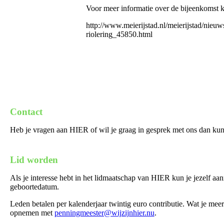
Voor meer informatie over de bijeenkomst k
http://www.meierijstad.nl/meierijstad/nie
riolering_45850.html
Contact
Heb je vragen aan HIER of wil je graag in gesprek met ons dan kun 
Lid worden
Als je interesse hebt in het lidmaatschap van HIER kun je jezelf a
geboortedatum.
Leden betalen per kalenderjaar twintig euro contributie. Wat je meer
opnemen met
penningmeester@wijzijnhier.nu
.