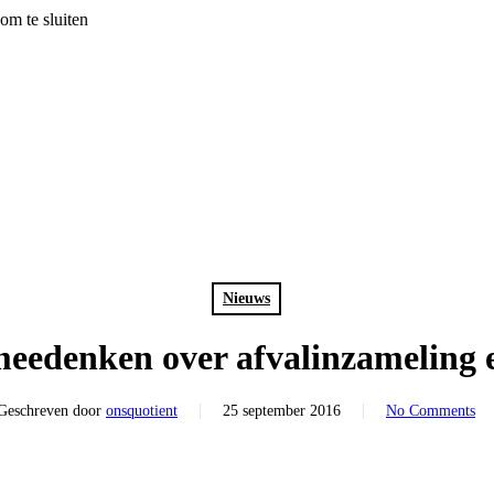
om te sluiten
Nieuws
eedenken over afvalinzameling e
Geschreven door
onsquotient
25 september 2016
No Comments