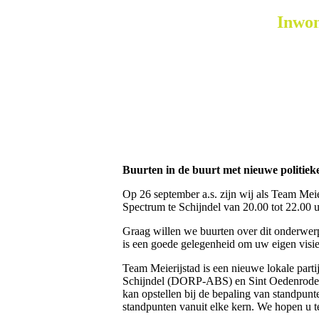
Inwon
Buurten in de buurt met nieuwe politiek
Op 26 september a.s. zijn wij als Team Meie
Spectrum te Schijndel van 20.00 tot 22.00 u
Graag willen we buurten over dit onderwer
is een goede gelegenheid om uw eigen visie
Team Meierijstad is een nieuwe lokale parti
Schijndel (DORP-ABS) en Sint Oedenrode (DG
kan opstellen bij de bepaling van standpunt
standpunten vanuit elke kern. We hopen u 