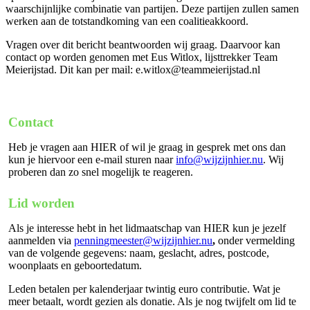
waarschijnlijke combinatie van partijen. Deze partijen zullen samen
werken aan de totstandkoming van een coalitieakkoord.
Vragen over dit bericht beantwoorden wij graag. Daarvoor kan
contact op worden genomen met Eus Witlox, lijsttrekker Team
Meierijstad. Dit kan per mail: e.witlox@teammeierijstad.nl
Contact
Heb je vragen aan HIER of wil je graag in gesprek met ons dan
kun je hiervoor een e-mail sturen naar
info@wijzijnhier.nu
. Wij
proberen dan zo snel mogelijk te reageren.
Lid worden
Als je interesse hebt in het lidmaatschap van HIER kun je jezelf
aanmelden via
penningmeester@wijzijnhier.nu
,
onder vermelding
van de volgende gegevens: naam, geslacht, adres, postcode,
woonplaats en geboortedatum.
Leden betalen per kalenderjaar twintig euro contributie. Wat je
meer betaalt, wordt gezien als donatie. Als je nog twijfelt om lid te