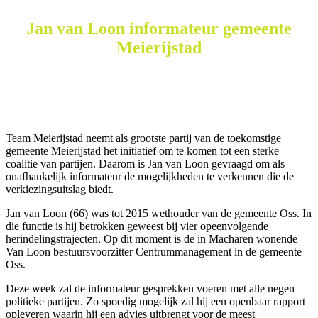
Jan van Loon informateur gemeente
Meierijstad
Team Meierijstad neemt als grootste partij van de toekomstige
gemeente Meierijstad het initiatief om te komen tot een sterke
coalitie van partijen. Daarom is Jan van Loon gevraagd om als
onafhankelijk informateur de mogelijkheden te verkennen die de
verkiezingsuitslag biedt.
Jan van Loon (66) was tot 2015 wethouder van de gemeente Oss. In
die functie is hij betrokken geweest bij vier opeenvolgende
herindelingstrajecten. Op dit moment is de in Macharen wonende
Van Loon bestuursvoorzitter Centrummanagement in de gemeente
Oss.
Deze week zal de informateur gesprekken voeren met alle negen
politieke partijen. Zo spoedig mogelijk zal hij een openbaar rapport
opleveren waarin hij een advies uitbrengt voor de meest