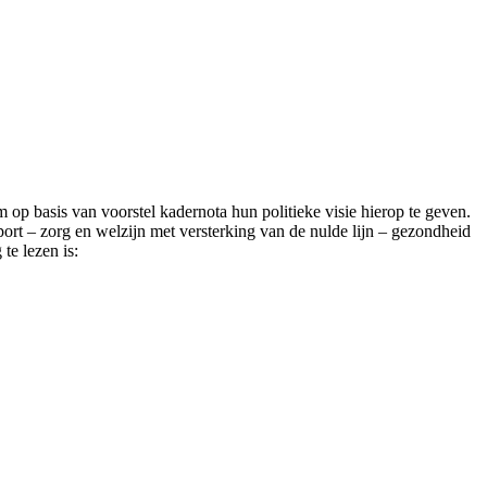
p basis van voorstel kadernota hun politieke visie hierop te geven.
ort – zorg en welzijn met versterking van de nulde lijn – gezondheid
te lezen is: