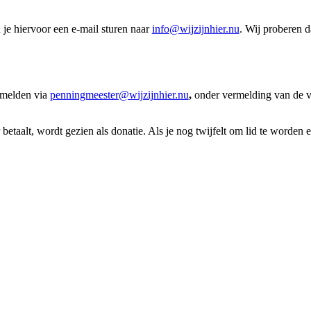
je hiervoor een e-mail sturen naar
info@wijzijnhier.nu
. Wij proberen d
anmelden via
penningmeester@wijzijnhier.nu
,
onder vermelding van de v
 betaalt, wordt gezien als donatie. Als je nog twijfelt om lid te worden