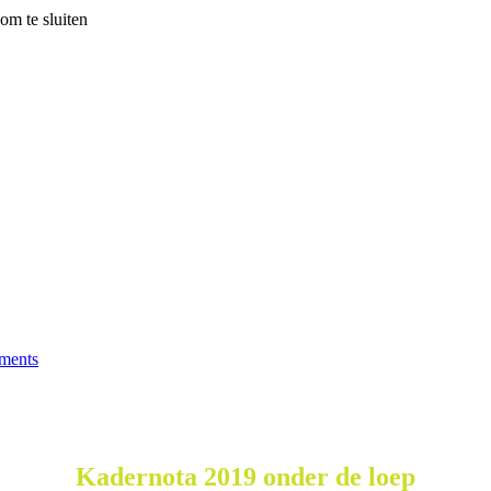
om te sluiten
ments
Kadernota 2019 onder de loep