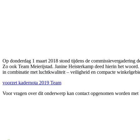
Op donderdag 1 maart 2018 stond tijdens de commissievergadering de 
Zo ook Team Meierijstad. Janine Heisterkamp deed hierin het woord. D
in combinatie met luchtkwaliteit – veiligheid en compacte winkelgebi
voorzet kadernota 2019 Team
Voor vragen over dit onderwerp kan contact opgenomen worden met F