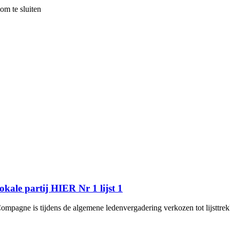
om te sluiten
kale partij HIER Nr 1 lijst 1
mpagne is tijdens de algemene ledenvergadering verkozen tot lijsttrek