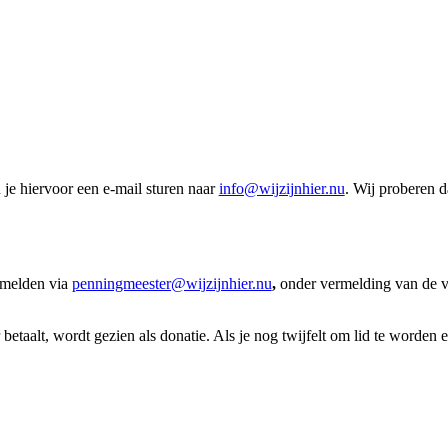
je hiervoor een e-mail sturen naar
info@wijzijnhier.nu
. Wij proberen d
anmelden via
penningmeester@wijzijnhier.nu
,
onder vermelding van de v
 betaalt, wordt gezien als donatie. Als je nog twijfelt om lid te worden