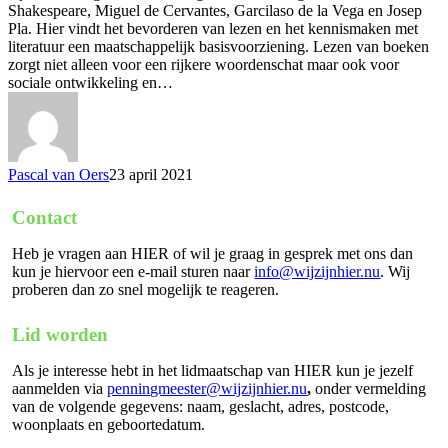
Shakespeare, Miguel de Cervantes, Garcilaso de la Vega en Josep
Pla. Hier vindt het bevorderen van lezen en het kennismaken met
literatuur een maatschappelijk basisvoorziening. Lezen van boeken
zorgt niet alleen voor een rijkere woordenschat maar ook voor
sociale ontwikkeling en…
Pascal van Oers
23 april 2021
Contact
Heb je vragen aan HIER of wil je graag in gesprek met ons dan
kun je hiervoor een e-mail sturen naar
info@wijzijnhier.nu
. Wij
proberen dan zo snel mogelijk te reageren.
Lid worden
Als je interesse hebt in het lidmaatschap van HIER kun je jezelf
aanmelden via
penningmeester@wijzijnhier.nu
,
onder vermelding
van de volgende gegevens: naam, geslacht, adres, postcode,
woonplaats en geboortedatum.