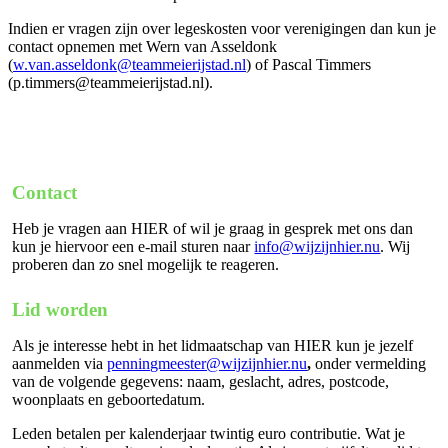
Indien er vragen zijn over legeskosten voor verenigingen dan kun je
contact opnemen met Wern van Asseldonk
(
w.van.asseldonk@teammeierijstad.nl
) of Pascal Timmers
(p.timmers@teammeierijstad.nl).
Contact
Heb je vragen aan HIER of wil je graag in gesprek met ons dan
kun je hiervoor een e-mail sturen naar
info@wijzijnhier.nu
. Wij
proberen dan zo snel mogelijk te reageren.
Lid worden
Als je interesse hebt in het lidmaatschap van HIER kun je jezelf
aanmelden via
penningmeester@wijzijnhier.nu
,
onder vermelding
van de volgende gegevens: naam, geslacht, adres, postcode,
woonplaats en geboortedatum.
Leden betalen per kalenderjaar twintig euro contributie. Wat je