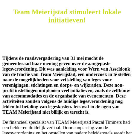
Team Meierijstad stimuleert lokale
initiatieven!
Tijdens de raadsvergadering van 31 mei mocht de
gemeenteraad haar mening geven over de aangepaste
legesverordening. Dit was aanleiding voor Wern van Asseldonk
van de fractie van Team Meierijstad, een onderzoek in te stellen
naar de mogelijkheden voor vrijstelling van leges voor
verenigingen, stichtingen en dorps- en wijkraden. Deze non-
profit instellingen ontplooien veel initiatieven, zoals de zelfbouw
van accommodaties en de organisatie van evenementen. Deze
activiteiten zouden volgens de huidige legesverordening nog
leiden tot betaling van legeskosten. Iets wat in de ogen van
TEAM Meierijstad niet billijk en terecht is.
De financieel specialist van TEAM Meierijstad Pascal Timmers had
een helder en duidelijk verhaal. Door aanpassing van de
legesverordening en het opstellen van nadere beleidsregels wordt het