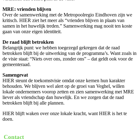
MRE: vrienden blijven
Over de samenwerking met de Metropoolregio Eindhoven zijn we
kritisch. HIER ziet het meer als “vrienden blijven in plaats van
samen in het huwelijk treden.” Samenwerking mag nooit ten koste
gaan van onze eigen identiteit.
De raad blijft betrokken
Belangrijk punt: we hebben toegezegd gekregen dat de raad
betrokken blijft bij de uitwerking van de programma’s. Want zoals in
de visie staat: “Niets over ons, zonder ons” – dat geldt ook voor de
gemeenteraad.
Samengevat
HIER steunt de toekomstvisie omdat onze kernen hun karakter
behouden. We blijven wel alert op de groei van Veghel, willen
lokale ondernemers voorop zetten en zien samenwerking met MRE
liever als vriendschap dan huwelijk. En we zorgen dat de raad
betrokken blijft bij alle plannen.
HIER blijft waken over onze lokale kracht, want HIER is het te
doen.
Contact