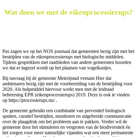
Wat doen we met de eikenprocessierups?
Pas zagen we op het NOS journaal dat gemeenten bezig zijn met het
bestrijden van de eikenprocessierups met biologische middelen.
Tijdens gesprekken met raadsleden van andere gemeenten hoorden
we dat er ingezet wordt op het plaatsen van vogelkastjes.
Bij navraag bij de gemeente Meierijstad vernam Hier dat
ambtenaren bezig zijn met de voorbereiding van de bestrijding voor
2020. Als hulpmiddel hiervoor werkt men met de leidraad
beheersing EPR (eikenprocessierups) 2019. Deze is ook te vinden
op https://processierups.nu/ .
De gemeente gebruikt een combinatie van preventief biologisch
spuiten, curatief bestrijden, monitoren en uitgebreide communicatie
over de plaagdruk om het probleem aan te pakken. Verder wil de
gemeente door het stimuleren en vergroten van de biodiversiteit én
het zorgen voor meer natuurlijke vijanden wat een meer permanente