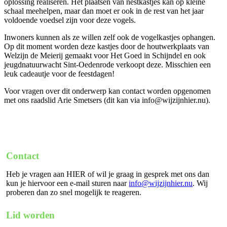
oplossing realiseren. Het plaatsen van nestkastjes kan op kleine
schaal meehelpen, maar dan moet er ook in de rest van het jaar
voldoende voedsel zijn voor deze vogels.
Inwoners kunnen als ze willen zelf ook de vogelkastjes ophangen.
Op dit moment worden deze kastjes door de houtwerkplaats van
Welzijn de Meierij gemaakt voor Het Goed in Schijndel en ook
jeugdnatuurwacht Sint-Oedenrode verkoopt deze. Misschien een
leuk cadeautje voor de feestdagen!
Voor vragen over dit onderwerp kan contact worden opgenomen
met ons raadslid Arie Smetsers (dit kan via info@wijzijnhier.nu).
Contact
Heb je vragen aan HIER of wil je graag in gesprek met ons dan
kun je hiervoor een e-mail sturen naar
info@wijzijnhier.nu
. Wij
proberen dan zo snel mogelijk te reageren.
Lid worden