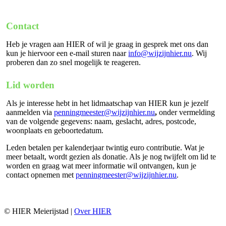
Contact
Heb je vragen aan HIER of wil je graag in gesprek met ons dan
kun je hiervoor een e-mail sturen naar
info@wijzijnhier.nu
. Wij
proberen dan zo snel mogelijk te reageren.
Lid worden
Als je interesse hebt in het lidmaatschap van HIER kun je jezelf
aanmelden via
penningmeester@wijzijnhier.nu
,
onder vermelding
van de volgende gegevens: naam, geslacht, adres, postcode,
woonplaats en geboortedatum.
Leden betalen per kalenderjaar twintig euro contributie. Wat je
meer betaalt, wordt gezien als donatie. Als je nog twijfelt om lid te
worden en graag wat meer informatie wil ontvangen, kun je
contact opnemen met
penningmeester@wijzijnhier.nu
.
© HIER Meierijstad |
Over HIER