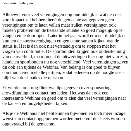
Lees verder onder foto
Alhoewel voor veel verenigingen nog onduidelijk is wat de crisis
voor impact zal hebben, heeft de gemeente aangegeven geen
verenigingen om te laten vallen maar zullen verenigingen ook
moeten proberen om de bestaande situatie zo goed mogelijk op te
vangen en te doorlopen. Later in het jaar wordt er meer duidelijk en
kunnen de sportverenigingen en gemeente samen kijken wat de
status is. Het is dan ook niet verstandig om te stoppen met het
vragen van contributie. De sportbonden krijgen ook ondersteuning
van de overheid, maar omdat de uitwerkingen hier nog niet van zijn,
handelen sportbonden nu nog verschillend. Veel verenigingen gaven
dit ook aan tijdens de Webinar. Van belang is om goed te blijven
communiceren met alle partijen, zodat iedereen op de hoogte is en
blijft van de situaties die ontstaan.
Er werden ook nog flink wat tips gegeven over sponsoring,
crowdfunding en contact met leden. Het was dan ook een
interessante Webinar en goed om te zien dat veel verenigingen naar
de kansen en mogelijkheden kijken.
Als je de Webinars niet hebt kunnen bijwonen en toch meer inzage
wenst kan contact opgenomen worden met en/of de sheets worden
opgevraagd bij de gemeente.