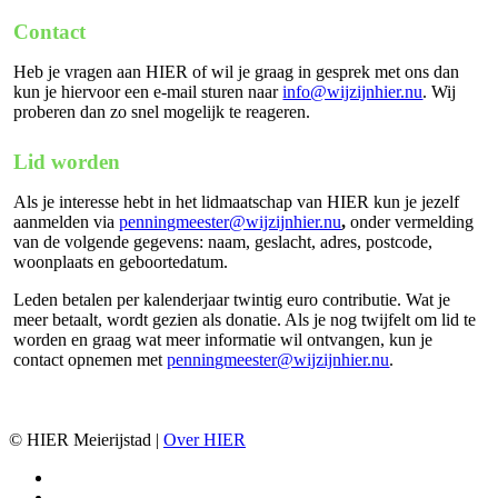
Contact
Heb je vragen aan HIER of wil je graag in gesprek met ons dan
kun je hiervoor een e-mail sturen naar
info@wijzijnhier.nu
. Wij
proberen dan zo snel mogelijk te reageren.
Lid worden
Als je interesse hebt in het lidmaatschap van HIER kun je jezelf
aanmelden via
penningmeester@wijzijnhier.nu
,
onder vermelding
van de volgende gegevens: naam, geslacht, adres, postcode,
woonplaats en geboortedatum.
Leden betalen per kalenderjaar twintig euro contributie. Wat je
meer betaalt, wordt gezien als donatie. Als je nog twijfelt om lid te
worden en graag wat meer informatie wil ontvangen, kun je
contact opnemen met
penningmeester@wijzijnhier.nu
.
© HIER Meierijstad |
Over HIER
facebook
instagram