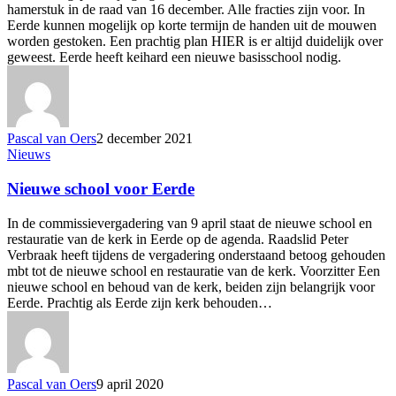
hamerstuk in de raad van 16 december. Alle fracties zijn voor. In
Eerde kunnen mogelijk op korte termijn de handen uit de mouwen
worden gestoken. Een prachtig plan HIER is er altijd duidelijk over
geweest. Eerde heeft keihard een nieuwe basisschool nodig.
Pascal van Oers
2 december 2021
Nieuwe
Nieuws
school
voor
Nieuwe school voor Eerde
Eerde
In de commissievergadering van 9 april staat de nieuwe school en
restauratie van de kerk in Eerde op de agenda. Raadslid Peter
Verbraak heeft tijdens de vergadering onderstaand betoog gehouden
mbt tot de nieuwe school en restauratie van de kerk. Voorzitter Een
nieuwe school en behoud van de kerk, beiden zijn belangrijk voor
Eerde. Prachtig als Eerde zijn kerk behouden…
Pascal van Oers
9 april 2020